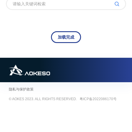
加载完成
隐私与保护政策
© AOKES 2023. ALL RIGHTS RESERVED.
粤ICP备2022086170号