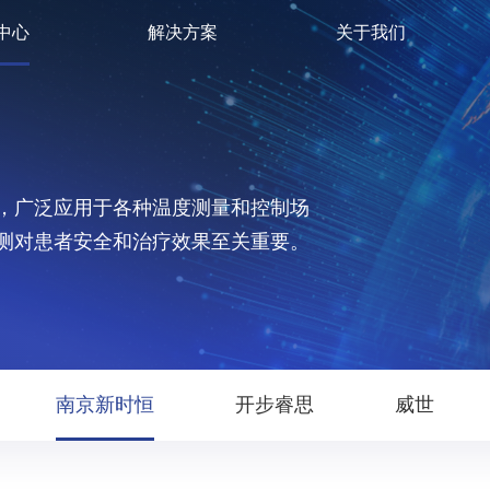
中心
解决方案
关于我们
，广泛应用于各种温度测量和控制场
测对患者安全和治疗效果至关重要。
南京新时恒
开步睿思
威世